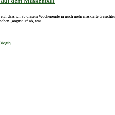
 auf dem Maskenball
eiß, dass ich ab diesem Wochenende in noch mehr maskierte Gesichter b
ischen „angustus“ ab, was...
Blogily