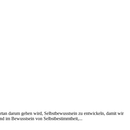
ortan darum gehen wird, Selbstbewusstsein zu entwickeln, damit wir
d im Bewusstsein von Selbstbestimmtheit,...