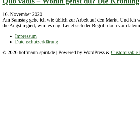
Quo vadis – Wohin gehst du? Die Krönung
16. November 2020
Am Samstag gehe ich wie üblich zur Arbeit auf den Markt. Und ich w
die Angst regiert, wird es eng. Leitet sich der Begriff doch vom latein
Impressum
Datenschutzerklärung
© 2026 hoffmann-spirit.de
| Powered by WordPress &
Customizable 