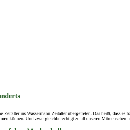
underts
-Zeitalter ins Wassermann-Zeitalter übergetreten. Das heißt, dass es f
men können. Und zwar gleichberechtigt zu all unseren Mitmenschen un